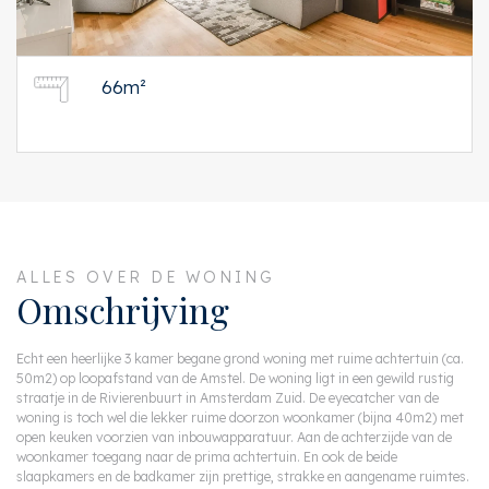
66m²
ALLES OVER DE WONING
Omschrijving
Echt een heerlijke 3 kamer begane grond woning met ruime achtertuin (ca.
50m2) op loopafstand van de Amstel. De woning ligt in een gewild rustig
straatje in de Rivierenbuurt in Amsterdam Zuid. De eyecatcher van de
woning is toch wel die lekker ruime doorzon woonkamer (bijna 40m2) met
open keuken voorzien van inbouwapparatuur. Aan de achterzijde van de
woonkamer toegang naar de prima achtertuin. En ook de beide
slaapkamers en de badkamer zijn prettige, strakke en aangename ruimtes.