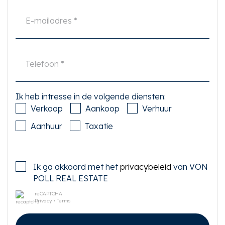
Ik heb intresse in de volgende diensten:
Verkoop
Aankoop
Verhuur
Aanhuur
Taxatie
Ik ga akkoord met het
privacybeleid
van VON
POLL REAL ESTATE
reCAPTCHA
Privacy
•
Terms