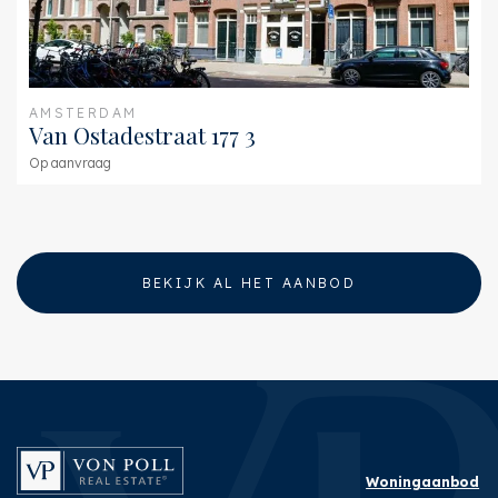
AMSTERDAM
Van Ostadestraat 177 3
Op aanvraag
BEKIJK AL HET AANBOD
Woningaanbod