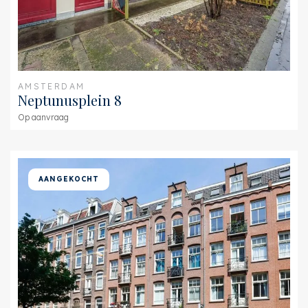
AMSTERDAM
Neptunusplein 8
Op aanvraag
AANGEKOCHT