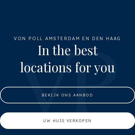
VON POLL AMSTERDAM EN DEN HAAG
In the best
locations for you
BEKIJK ONS AANBOD
UW HUIS VERKOPEN