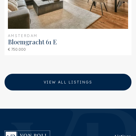
AMSTERDAM
Bloemgracht 61 E
€ 750.000
VIEW ALL LISTINGS