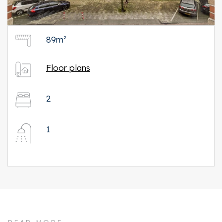
89m²
Floor plans
2
1