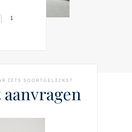
1
R IETS SOORTGELIJKS?
t aanvragen