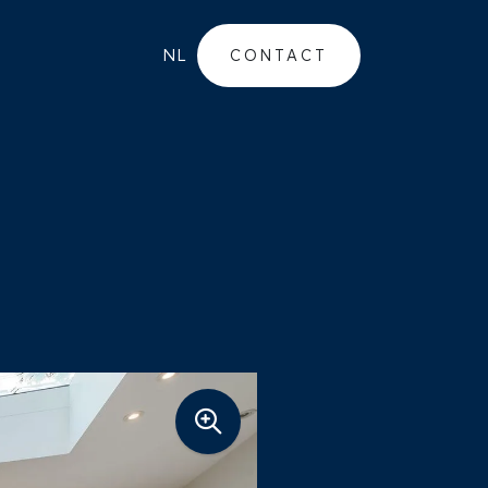
NL
CONTACT