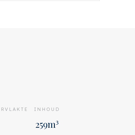
RVLAKTE
INHOUD
259m³