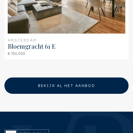
AMSTERDAM
Bloemgracht 61 E
€ 750.000
BEKIJK AL HET AANBOD