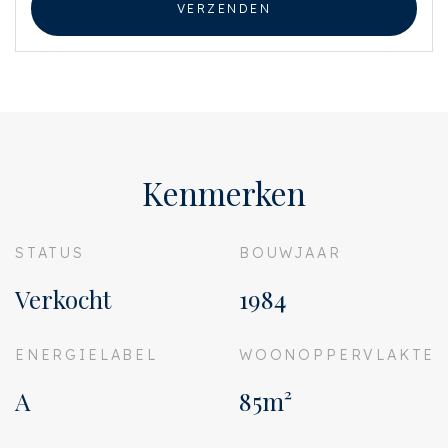
VERZENDEN
Kenmerken
STATUS
BOUWJAAR
Verkocht
1984
ENERGIELABEL
WOONOPPERVLAKTE
A
85m²