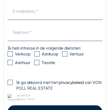
Ik heb intresse in de volgende diensten:
Verkoop
Aankoop
Verhuur
Aanhuur
Taxatie
Ik ga akkoord met het
privacybeleid
van VON
POLL REAL ESTATE
reCAPTCHA
Privacy
•
Terms