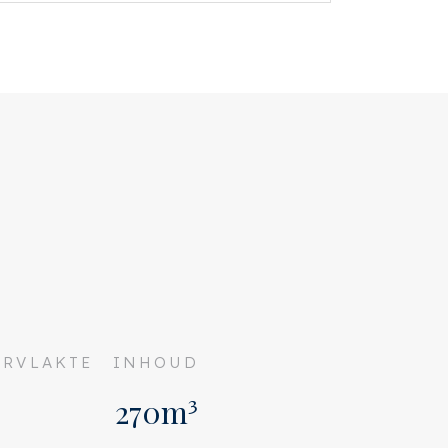
RVLAKTE
INHOUD
270m³