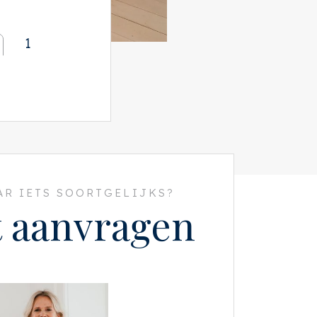
1
R IETS SOORTGELIJKS?
t aanvragen