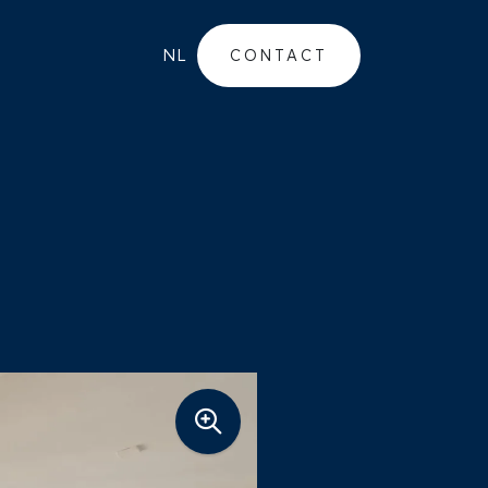
NL
CONTACT