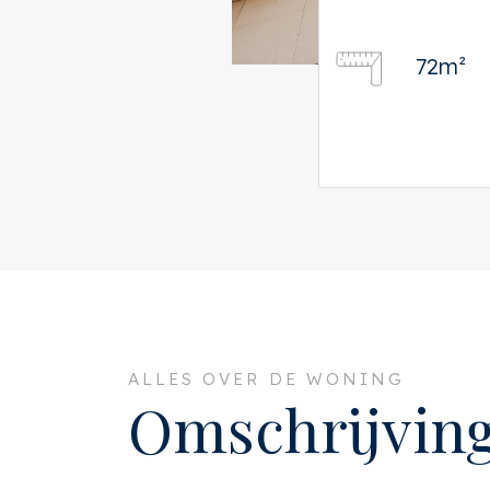
72m²
ALLES OVER DE WONING
Omschrijvin