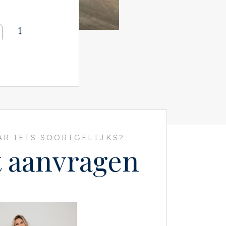
1
R IETS SOORTGELIJKS?
t aanvragen