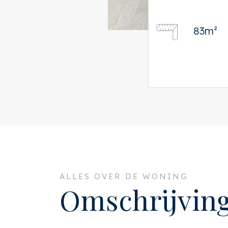
83m²
ALLES OVER DE WONING
Omschrijvin