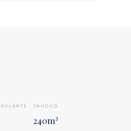
RVLAKTE
INHOUD
240m³