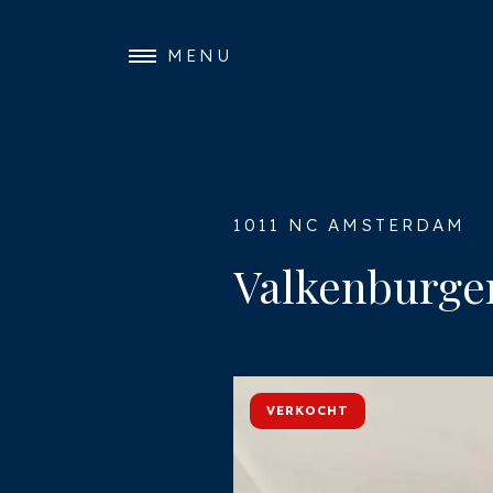
MENU
1011 NC AMSTERDAM
Valkenburger
VERKOCHT