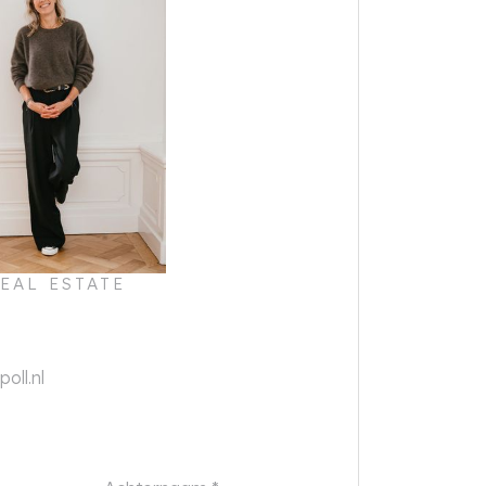
EAL ESTATE
oll.nl