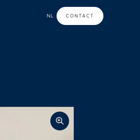
NL
CONTACT