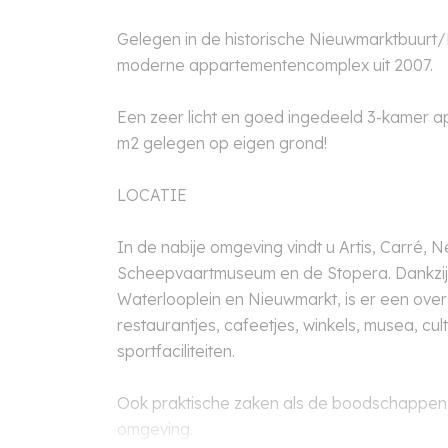
Gelegen in de historische Nieuwmarktbuurt/
moderne appartementencomplex uit 2007.
Een zeer licht en goed ingedeeld 3-kamer ap
m2 gelegen op eigen grond!
LOCATIE
In de nabije omgeving vindt u Artis, Carré, 
Scheepvaartmuseum en de Stopera. Dankzij de
Waterlooplein en Nieuwmarkt, is er een over
restaurantjes, cafeetjes, winkels, musea, cu
sportfaciliteiten.
Ook praktische zaken als de boodschappen 
omgeving.