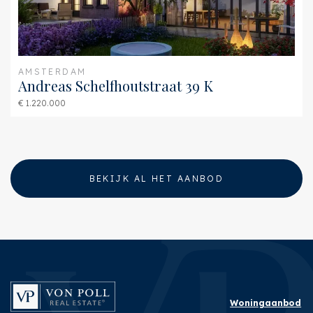
AMSTERDAM
Andreas Schelfhoutstraat 39 K
€ 1.220.000
BEKIJK AL HET AANBOD
Woningaanbod