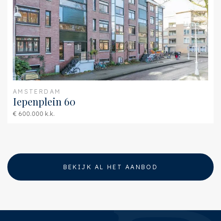
AMSTERDAM
Iepenplein 60
€ 600.000 k.k.
BEKIJK AL HET AANBOD