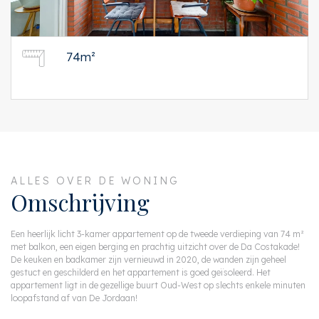
74m²
ALLES OVER DE WONING
Omschrijving
Een heerlijk licht 3-kamer appartement op de tweede verdieping van 74 m²
met balkon, een eigen berging en prachtig uitzicht over de Da Costakade!
De keuken en badkamer zijn vernieuwd in 2020, de wanden zijn geheel
gestuct en geschilderd en het appartement is goed geïsoleerd. Het
appartement ligt in de gezellige buurt Oud-West op slechts enkele minuten
loopafstand af van De Jordaan!