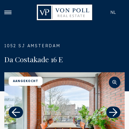
NL
1052 SJ AMSTERDAM
Da Costakade 16 E
AANGEKOCHT