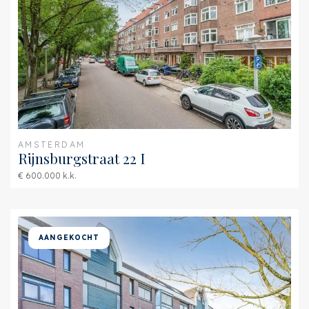
AMSTERDAM
Rijnsburgstraat 22 I
€ 600.000 k.k.
AANGEKOCHT