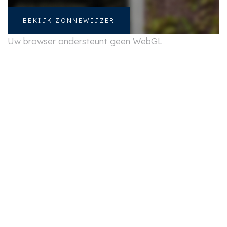
BEKIJK ZONNEWIJZER
Uw browser ondersteunt geen WebGL