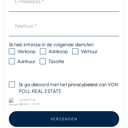
Ik heb intresse in de volgende diensten:
Verkoop
Aankoop
Verhuur
Aanhuur
Taxatie
Ik ga akkoord met het
privacybeleid
van VON
POLL REAL ESTATE
reCAPTCHA
Privacy
•
Terms
VERZENDEN