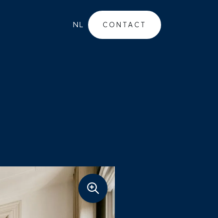
NL
CONTACT