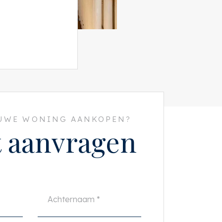
EUWE WONING AANKOPEN?
t aanvragen