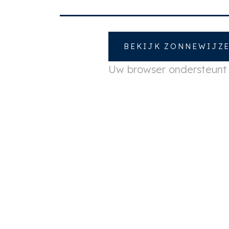
BEKIJK ZONNEWIJZ
Uw browser ondersteun