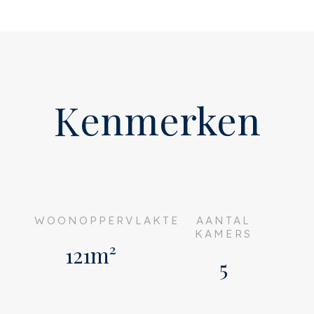
Kenmerken
WOONOPPERVLAKTE
AANTAL
KAMERS
121m²
5