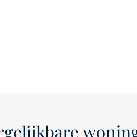
rgelijkbare wonin