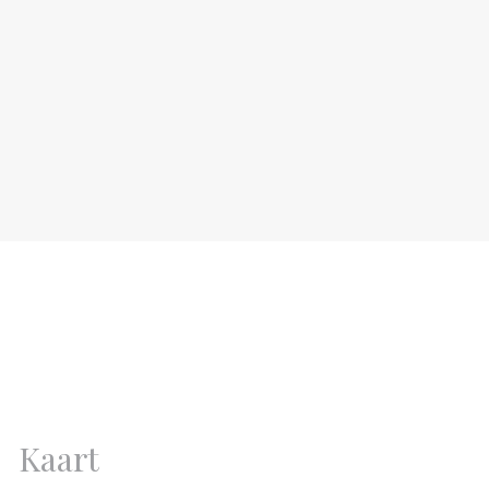
Bovenwoning
5
Kaart