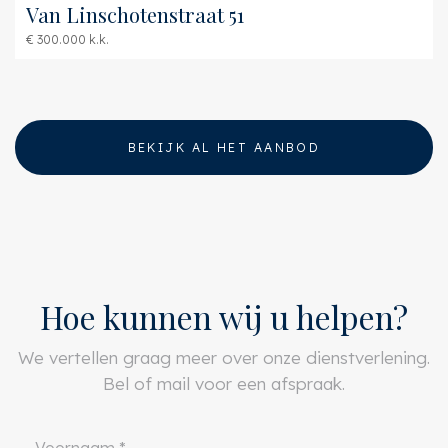
Van Linschotenstraat 51
€ 300.000 k.k.
BEKIJK AL HET AANBOD
Hoe kunnen wij u helpen?
We vertellen graag meer over onze dienstverlening.
Bel of mail voor een afspraak.