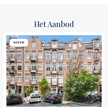
Het Aanbod
NIEUW