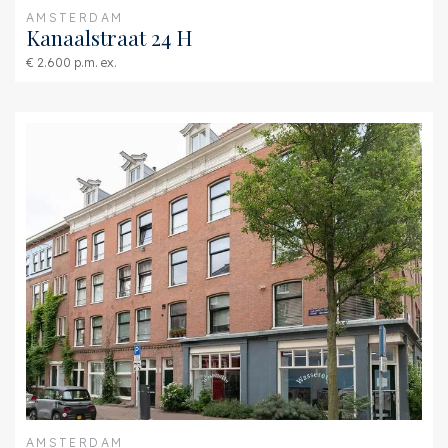
AMSTERDAM
Kanaalstraat 24 H
€ 2.600 p.m. ex.
AMSTERDAM