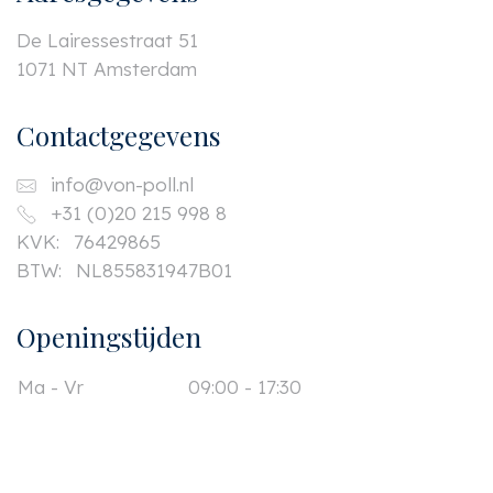
De Lairessestraat 51
1071 NT Amsterdam
Contactgegevens
info@von-poll.nl
+31 (0)20 215 998 8
KVK:
76429865
BTW:
NL855831947B01
Openingstijden
Ma - Vr
09:00 - 17:30