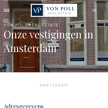
NL
VON POLL REAL ESTATE
Onze vestigingen in
Amsterdam
AMSTERDAM
Adresgegevens