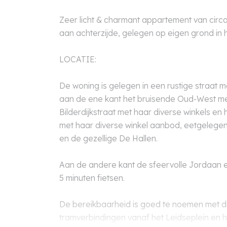
Zeer licht & charmant appartement van circ
aan achterzijde, gelegen op eigen grond in
LOCATIE:
De woning is gelegen in een rustige straat m
aan de ene kant het bruisende Oud-West me
Bilderdijkstraat met haar diverse winkels en
met haar diverse winkel aanbod, eetgelege
en de gezellige De Hallen.
Aan de andere kant de sfeervolle Jordaan e
5 minuten fietsen.
De bereikbaarheid is goed te noemen met d
tramverbindingen vanaf het Leidseplein en h