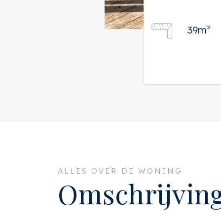
39m²
ALLES OVER DE WONING
Omschrijvin