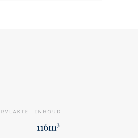
RVLAKTE
INHOUD
116m³