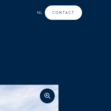
NL
CONTACT