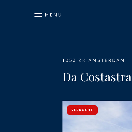
MENU
1053 ZK AMSTERDAM
Da Costastraa
VERKOCHT