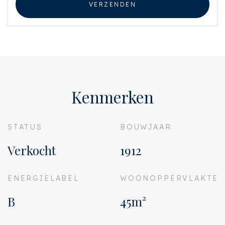
VERZENDEN
Kenmerken
STATUS
BOUWJAAR
Verkocht
1912
ENERGIELABEL
WOONOPPERVLAKTE
B
45m²