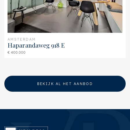
AMSTERDAM
Haparandaweg 918 E
€ 400.000
BEKIJK AL HET AANBOD