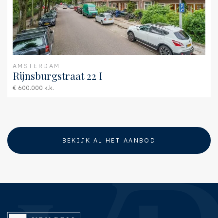
AMSTERDAM
Rijnsburgstraat 22 I
€ 600.000 k.k.
BEKIJK AL HET AANBOD