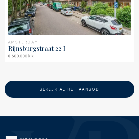
AMSTERDAM
Rijnsburgstraat 22 I
€ 600.000 k.k.
BEKIJK AL HET AANBOD