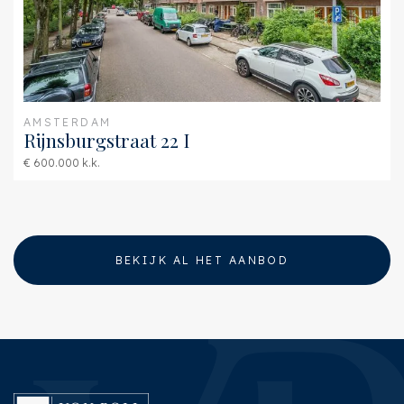
AMSTERDAM
Rijnsburgstraat 22 I
€ 600.000 k.k.
BEKIJK AL HET AANBOD