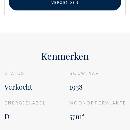
VERZENDEN
Kenmerken
STATUS
BOUWJAAR
Verkocht
1938
ENERGIELABEL
WOONOPPERVLAKTE
D
57m²