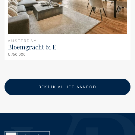
AMSTERDAM
Bloemgracht 61 E
€ 750.000
BEKIJK AL HET AANBOD