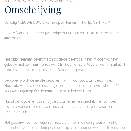
ALLES OVER DE WONING
Omschrijving
Volledig NIEUWBOUW 3-kamerappartement in hartje CENTRUM
Luxe afwerking met hoogwaardige materialen en TURN-KEY oplevering
eind 2024
--
Het appartement bevindt zich op de derde etage in het midden van het
gebouw met een riant terras van 11m2 op het Zuid-Westen dat vrij uitzicht
biedt over de volle lengte van de Oostenburgervaart.
De koper wordt de eerste bewoner in dit in aanbouw zijnde complex
Houtrak. Het is een kleinschalig appartementencomplex van slechts 36
koopwoningen op Oostenburgereiland in het centrum.
Naast de royale terrassen bij de appartementen beschikt het complex
tevens over een spectaculaire daktuin die uitsluitend voor bewoners
toegankelijk is.
Het gebouw heeft een eigen entree, die uitkomt op een groen en rustig
binnenhof. Van hieruit kun je via de trap of lift naar de woning. Tevens is er