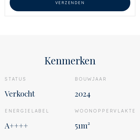
VERZENDEN
Kenmerken
STATUS
BOUWJAAR
Verkocht
2024
ENERGIELABEL
WOONOPPERVLAKTE
A++++
51m²