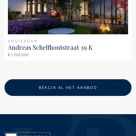
AMSTERDAM
Andreas Schelfhoutstraat 39 K
€ 1.220.000
BEKIJK AL HET AANBOD