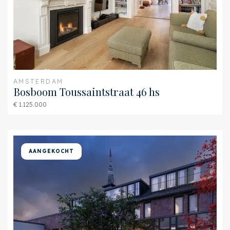
Schuur
Inpandig
AMSTERDAM
Bosboom Toussaintstraat 46 hs
€ 1.125.000
AANGEKOCHT