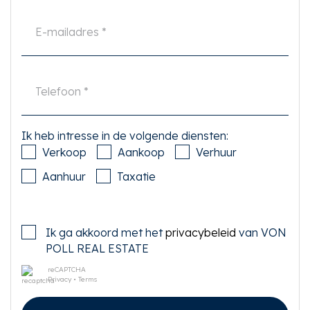
Ik heb intresse in de volgende diensten:
Verkoop
Aankoop
Verhuur
Aanhuur
Taxatie
Ik ga akkoord met het
privacybeleid
van VON
POLL REAL ESTATE
reCAPTCHA
Privacy
•
Terms