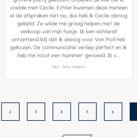
voelde met Cecile. Echter kwamen deze meteen
al de afspraken niet na, dus heb ik Cecile alsnog
gebeld. Ze wilde me graag helpen met de
verkoop van mijn huisje. Ik ben achteraf
ontzettend blij dat ik alsnog voor Von Poll heb
gekozen. De communicatie verliep perfect en ik
heb me nooit een 'nummer' gevoeld. Ik v…
Mevr. Jetty Huberts
2
3
4
5
6