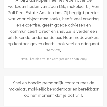
Al bij 2 aankopen heel tevreden over de
werkzaamheden van Joan Dik, makelaar bij Von
Poll Real Estate Amsterdam. Zij begrijpt precies
wat voor object men zoekt, heeft veel ervaring
en expertise, geeft goede adviezen en
communiceert direct en snel. Ze is verder een
uitstekende onderhandelaar. Haar medewerkers
op kantoor geven daarbij ook veel en adequaat
service,
Mevr. Ellen Kielstra-ten Cate (zoeken en aankoop)
Snel en bondig persoonlijk contact met de
makelaar, makkelijk benaderbaar en bereikbaar
op het moment dat je dat wilt.