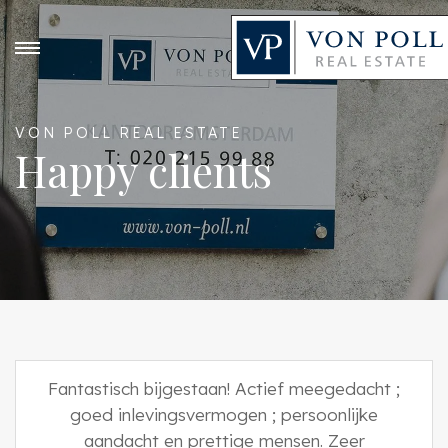
VON POLL REAL ESTATE
Happy clients
Fantastisch bijgestaan! Actief meegedacht ;
goed inlevingsvermogen ; persoonlijke
aandacht en prettige mensen. Zeer