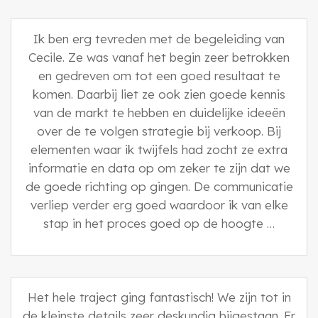
Ik ben erg tevreden met de begeleiding van
Cecile. Ze was vanaf het begin zeer betrokken
en gedreven om tot een goed resultaat te
komen. Daarbij liet ze ook zien goede kennis
van de markt te hebben en duidelijke ideeën
over de te volgen strategie bij verkoop. Bij
elementen waar ik twijfels had zocht ze extra
informatie en data op om zeker te zijn dat we
de goede richting op gingen. De communicatie
verliep verder erg goed waardoor ik van elke
stap in het proces goed op de hoogte …
Het hele traject ging fantastisch! We zijn tot in
de kleinste details zeer deskundig bijgestaan. Er