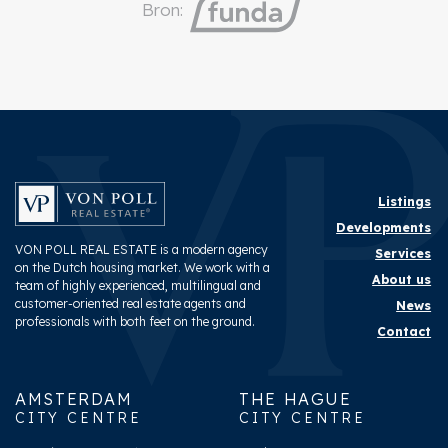
Bron:
Listings
Developments
VON POLL REAL ESTATE is a modern agency
Services
on the Dutch housing market. We work with a
About us
team of highly experienced, multilingual and
customer-oriented real estate agents and
News
professionals with both feet on the ground.
Contact
AMSTERDAM
THE HAGUE
CITY CENTRE
CITY CENTRE