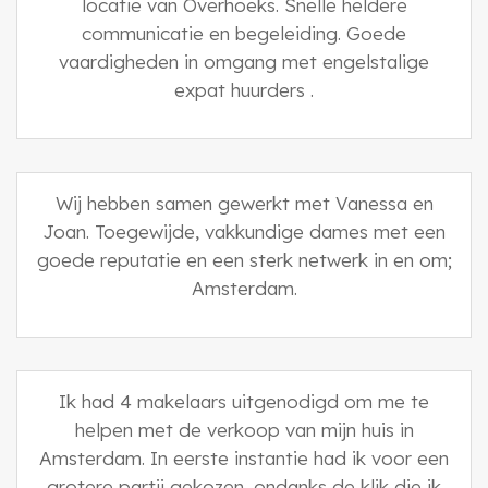
locatie van Overhoeks. Snelle heldere
communicatie en begeleiding. Goede
vaardigheden in omgang met engelstalige
expat huurders .
Wij hebben samen gewerkt met Vanessa en
Joan. Toegewijde, vakkundige dames met een
goede reputatie en een sterk netwerk in en om;
Amsterdam.
Ik had 4 makelaars uitgenodigd om me te
helpen met de verkoop van mijn huis in
Amsterdam. In eerste instantie had ik voor een
grotere partij gekozen, ondanks de klik die ik