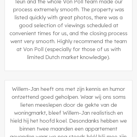
Teun and the whole Von Poll team made our
process extremely smooth. The property was
listed quickly with great photos, there was a
good selection of viewings scheduled at
convenient times for us, and the closing process
went very smooth. Highly recommend the team
at Von Poll (especially for those of us with
limited Dutch market knowledge).
Willem-Jan heeft ons met zijn kennis en humor
ontzettend goed geholpen. Waar wij ons soms
lieten meeslepen door de gekte van de
woningmarkt, bleef Willem-Jan realistisch en
hield hij het hoofd koel. Desondanks hebben we
binnen twee maanden een appartement
gevonden waar we nog steeds héél blij mee zijn.