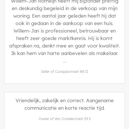
Willem-Jan Romeijn heeft mij bijzonder prettig
en deskundig begeleid in de verkoop van mijn
woning. Een aantal jaar geleden heeft hij dat
ook in gedaan in de aankoop van een huis.
Willem-Jan is professioneel, betrouwbaar en
heeft zeer goede marktkennis. Hij is komt
afspraken na, denkt mee en gaat voor kwaliteit.
Ik kan hem van harte aanbevelen als makelaar.
…
Seller of Curaçaostraat 88 II
Vriendelijk, zakelijk en correct. Aangename
communicatie en korte reactie tijd.
Owner of Van Ostadestraat 29 3