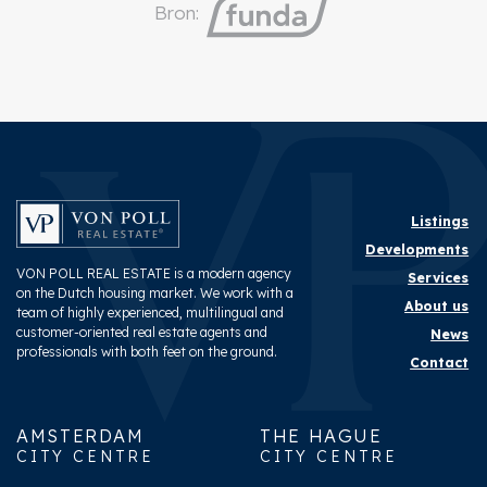
Bron:
Listings
Developments
VON POLL REAL ESTATE is a modern agency
Services
on the Dutch housing market. We work with a
About us
team of highly experienced, multilingual and
customer-oriented real estate agents and
News
professionals with both feet on the ground.
Contact
AMSTERDAM
THE HAGUE
CITY CENTRE
CITY CENTRE