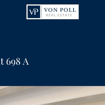
t 698 A