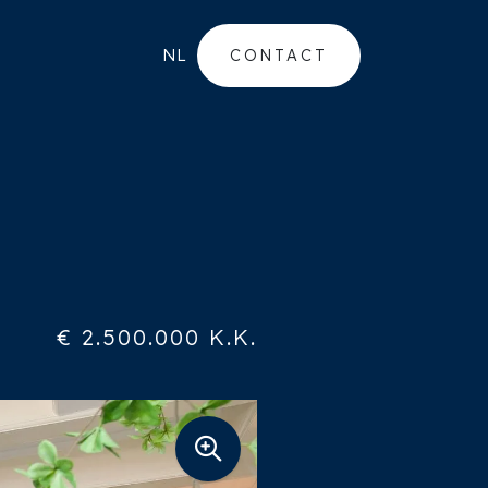
NL
CONTACT
€ 2.500.000 K.K.