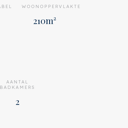
ABEL
WOONOPPERVLAKTE
210m²
AANTAL
BADKAMERS
2