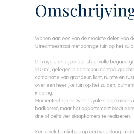
Omschrijvin
Wonen aan een van de mooiste delen van de 
Utrechtsestraat met zonnige tuin op het zuid
Dit royale en bijzonder sfeervolle begane 
210 m², gelegen in een monumentaal gracht
combinatie van grandeur, licht, ruimte en ru
over een heerlijke tuin op het zuiden, authen
indeling.
Momenteel zijn er twee royale slaapkamers 
badkamer, maar het appartement biedt een
drie of zelfs vier slaapkamers te realiseren.
Een uniek familiehuis op één woonlaag, midd