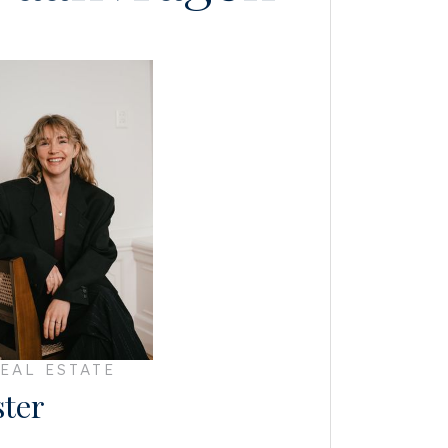
EAL ESTATE
ster