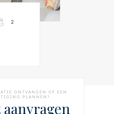
2
ATIE ONTVANGEN OF EEN
HTIGING PLANNEN?
t aanvragen