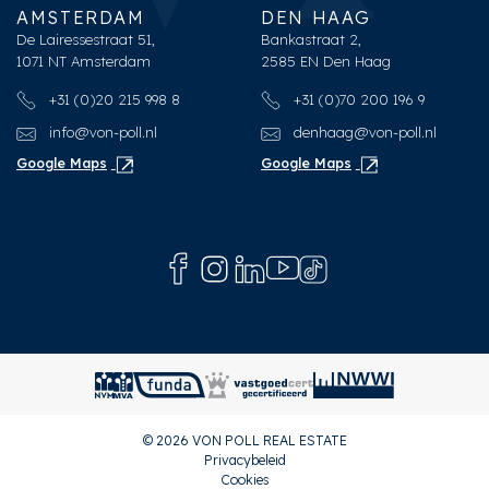
AMSTERDAM
DEN HAAG
De Lairessestraat 51,
Bankastraat 2,
1071 NT Amsterdam
2585 EN Den Haag
+31 (0)20 215 998 8
+31 (0)70 200 196 9
info@von-poll.nl
denhaag@von-poll.nl
Google Maps
Google Maps
© 2026 VON POLL REAL ESTATE
Privacybeleid
Cookies