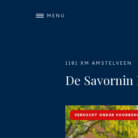
MENU
1181 XM AMSTELVEEN
De Savornin
VERKOCHT ONDER VOORBEH