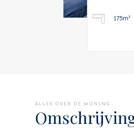
175m²
ALLES OVER DE WONING
Omschrijvin