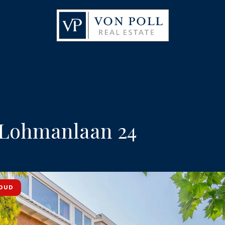
 Lohmanlaan 24
OUD