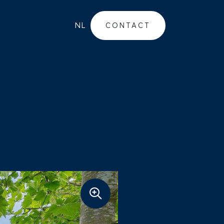
NL
CONTACT