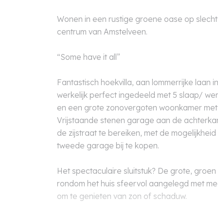
Wonen in een rustige groene oase op slech
centrum van Amstelveen.
“Some have it all”
Fantastisch hoekvilla, aan lommerrijke laan 
werkelijk perfect ingedeeld met 5 slaap/ 
en een grote zonovergoten woonkamer me
Vrijstaande stenen garage aan de achterkant 
de zijstraat te bereiken, met de mogelijkhe
tweede garage bij te kopen.
Het spectaculaire sluitstuk? De grote, groen
rondom het huis sfeervol aangelegd met meer
om te genieten van zon of schaduw.