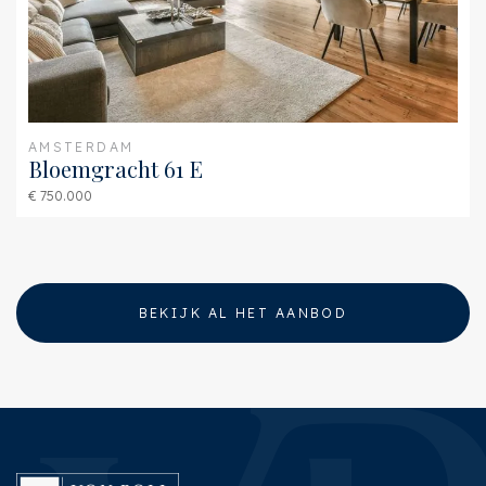
AMSTERDAM
Bloemgracht 61 E
€ 750.000
BEKIJK AL HET AANBOD