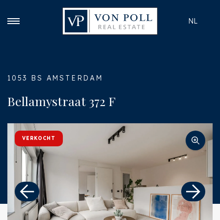
NL
1053 BS AMSTERDAM
Bellamystraat 372 F
VERKOCHT