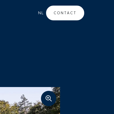
NL
CONTACT