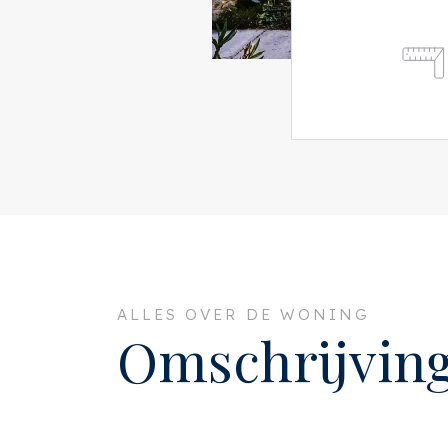
ALLES OVER DE WONING
Omschrijvin