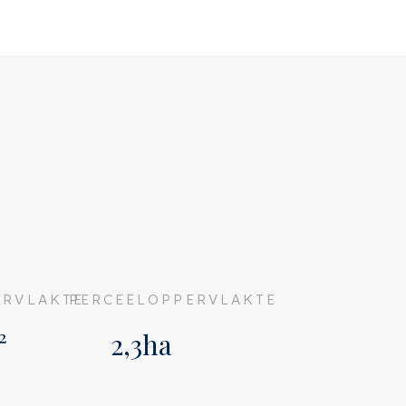
RVLAKTE
PERCEELOPPERVLAKTE
²
2,3ha