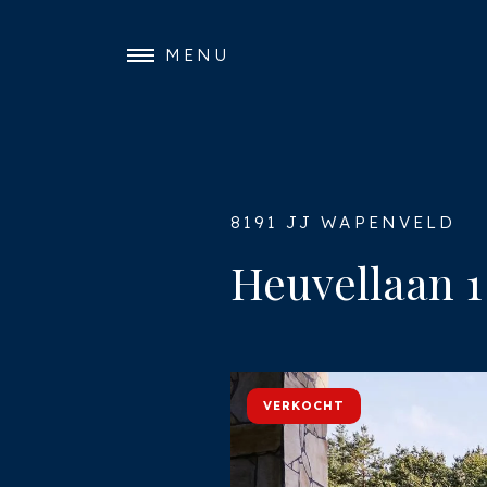
MENU
8191 JJ WAPENVELD
Heuvellaan 1
VERKOCHT