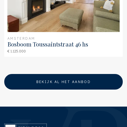
AMSTERDAM
Bosboom Toussaintstraat 46 hs
€ 1.125.000
BEKIJK AL HET AANBOD