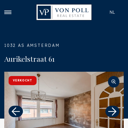
NL
1032 AS AMSTERDAM
Aurikelstraat 61
VERKOCHT