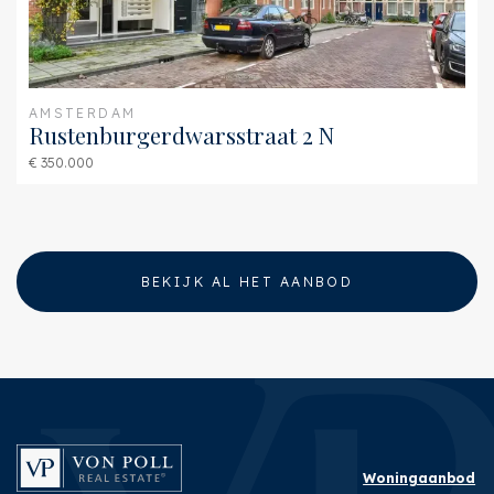
AMSTERDAM
Rustenburgerdwarsstraat 2 N
€ 350.000
BEKIJK AL HET AANBOD
Woningaanbod