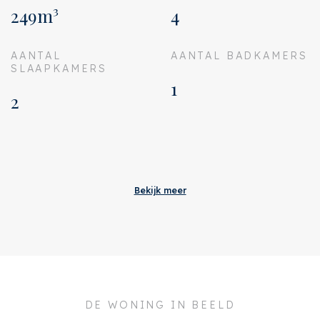
249m³
4
AANTAL
AANTAL BADKAMERS
SLAAPKAMERS
1
2
Aanvaarding
Bijdrage VVE
€ 235
Bekijk meer
Status
Verkocht
Oplevering
In overleg
Adres
Burgemeester
Cramergracht 57
DE WONING IN BEELD
Postcode
1064 AE