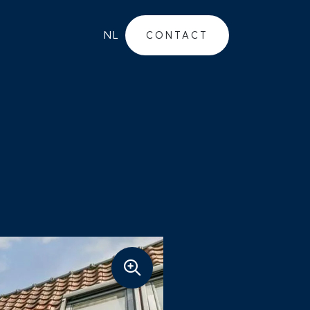
NL
CONTACT