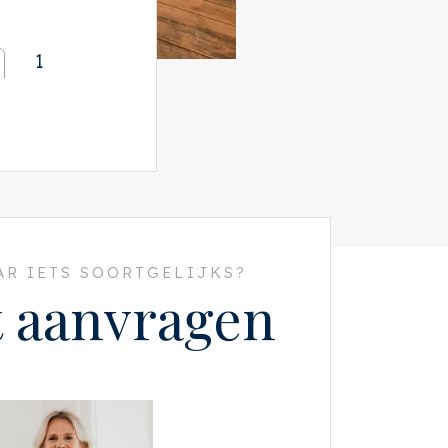
1
R IETS SOORTGELIJKS?
t aanvragen