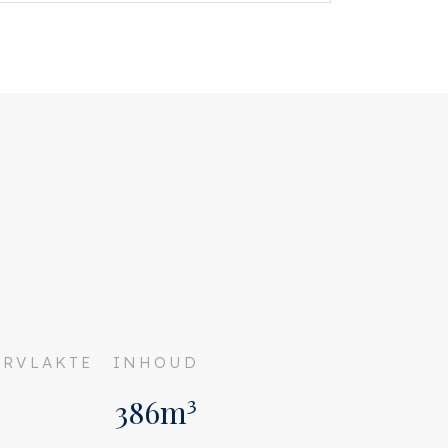
RVLAKTE
INHOUD
386m³