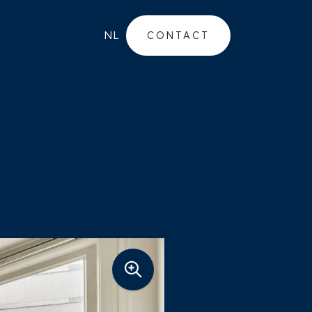
NL
CONTACT