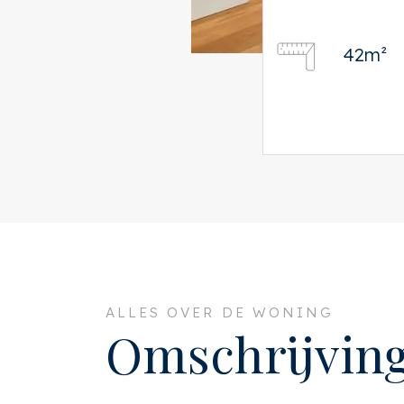
42m²
ALLES OVER DE WONING
Omschrijvin