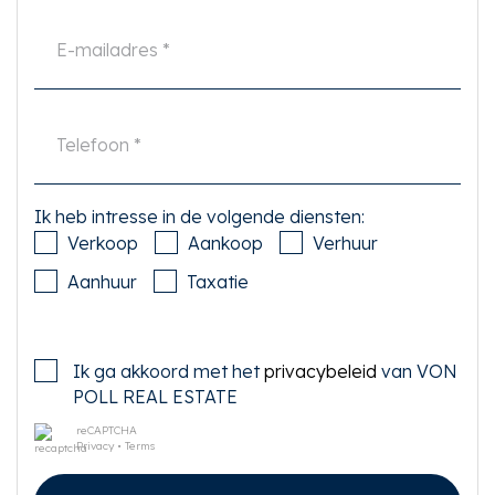
Ik heb intresse in de volgende diensten:
Verkoop
Aankoop
Verhuur
Aanhuur
Taxatie
Ik ga akkoord met het
privacybeleid
van VON
POLL REAL ESTATE
reCAPTCHA
Privacy
•
Terms