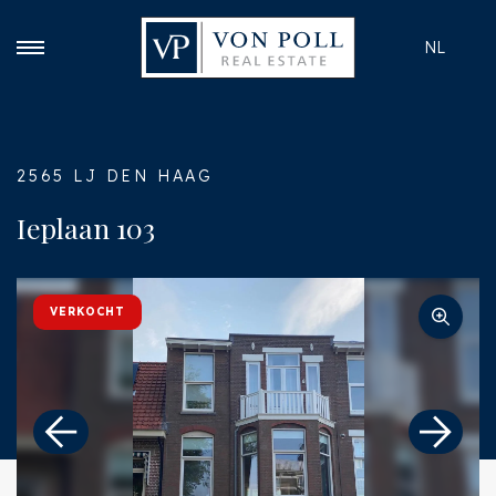
NL
2565 LJ DEN HAAG
Ieplaan 103
VERKOCHT