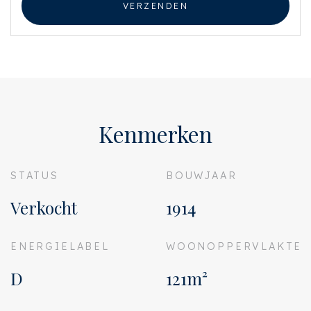
VERZENDEN
Kenmerken
STATUS
BOUWJAAR
Verkocht
1914
ENERGIELABEL
WOONOPPERVLAKTE
D
121m²