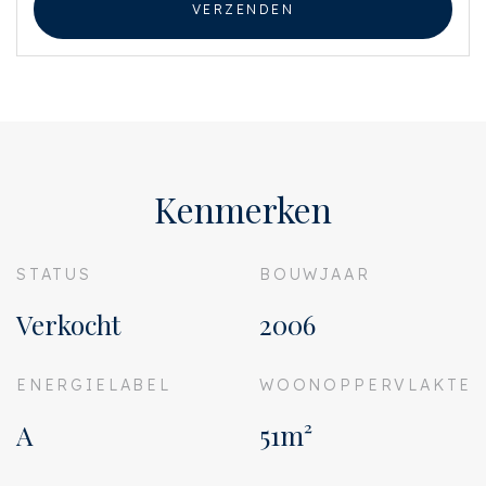
VERZENDEN
Kenmerken
STATUS
BOUWJAAR
Verkocht
2006
ENERGIELABEL
WOONOPPERVLAKTE
A
51m²