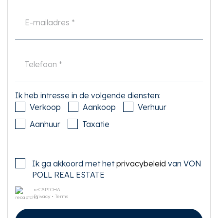
Ik heb intresse in de volgende diensten:
Verkoop
Aankoop
Verhuur
Aanhuur
Taxatie
Ik ga akkoord met het
privacybeleid
van VON
POLL REAL ESTATE
reCAPTCHA
Privacy
•
Terms