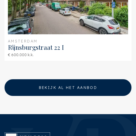
AMSTERDAM
Rijnsburgstraat 22 I
€ 600.000 k.k.
BEKIJK AL HET AANBOD