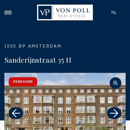
NL
1055 BP AMSTERDAM
Sanderijnstraat 35 H
VERHUURD