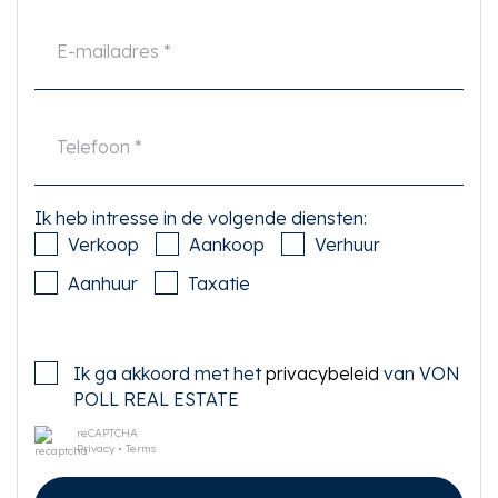
Ik heb intresse in de volgende diensten:
Verkoop
Aankoop
Verhuur
Aanhuur
Taxatie
Ik ga akkoord met het
privacybeleid
van VON
POLL REAL ESTATE
reCAPTCHA
Privacy
•
Terms