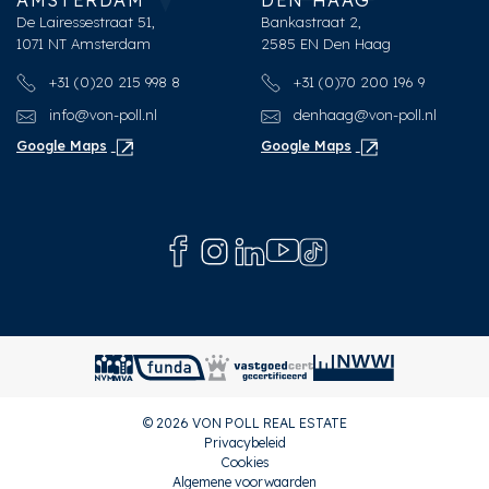
De Lairessestraat 51,
Bankastraat 2,
1071 NT Amsterdam
2585 EN Den Haag
+31 (0)20 215 998 8
+31 (0)70 200 196 9
info@von-poll.nl
denhaag@von-poll.nl
Google Maps
Google Maps
© 2026 VON POLL REAL ESTATE
Privacybeleid
Cookies
Algemene voorwaarden