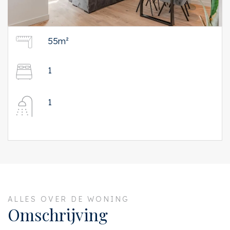
55m²
1
1
ALLES OVER DE WONING
Omschrijving