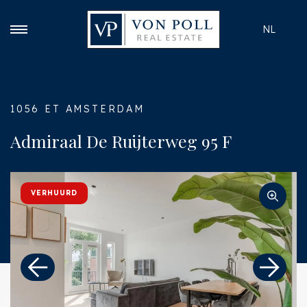
NL
1056 ET AMSTERDAM
Admiraal De Ruijterweg 95 F
VERHUURD