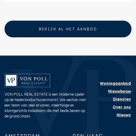
BEKIJK AL HET AANBOD
Woningaanbod
Nieuwbouw
VON POLL REAL ESTATE is een moderne speler
Diensten
op de Nederlandse huizenmarkt. We werken met
een team van zeer ervaren, meertalige en
Over ons
klantgerichte makelaars die met beide benen op
Nieuws
de grond staan.
AMSTERDAM
DEN HAAG