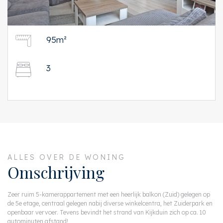
95m²
3
ALLES OVER DE WONING
Omschrijving
Zeer ruim 5-kamerappartement met een heerlijk balkon (Zuid) gelegen op
de 5e etage, centraal gelegen nabij diverse winkelcentra, het Zuiderpark en
openbaar vervoer. Tevens bevindt het strand van Kijkduin zich op ca. 10
autominuten afstand!