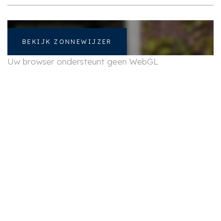
BEKIJK ZONNEWIJZER
Uw browser ondersteunt geen WebGL