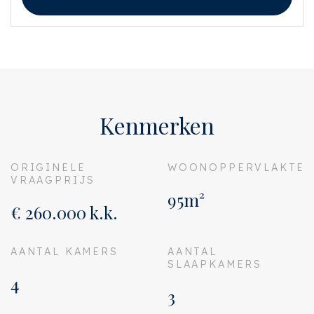
Kenmerken
ORIGINELE
WOONOPPERVLAKTE
VRAAGPRIJS
95m²
€ 260.000 k.k.
AANTAL KAMERS
AANTAL
SLAAPKAMERS
4
3