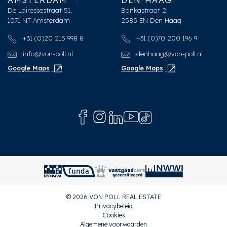
AMSTERDAM
DEN HAAG
De Lairessestraat 51,
Bankastraat 2,
1071 NT Amsterdam
2585 EN Den Haag
+31 (0)20 215 998 8
+31 (0)70 200 196 9
info@von-poll.nl
denhaag@von-poll.nl
Google Maps
Google Maps
© 2026 VON POLL REAL ESTATE
Privacybeleid
Cookies
Algemene voorwaarden