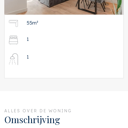
55m²
1
1
ALLES OVER DE WONING
Omschrijving