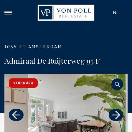
NL
1056 ET AMSTERDAM
Admiraal De Ruijterweg 95 F
VERHUURD