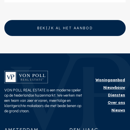
BEKIJK AL HET AANBOD
Woningaanbod
Nieuwbouw
VON POLL REAL ESTATE is een moderne speler
Diensten
op de Nederlandse huizenmarkt. We werken met
een team van zeer ervaren, meertalige en
Over ons
klantgerichte makelaars die met beide benen op
Nieuws
de grond staan.