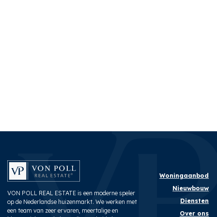
Woningaanbod
Nieuwbouw
VON POLL REAL ESTATE is een moderne speler
Diensten
op de Nederlandse huizenmarkt. We werken met
een team van zeer ervaren, meertalige en
Over ons