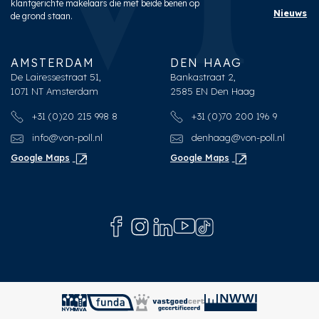
klantgerichte makelaars die met beide benen op
Nieuws
de grond staan.
AMSTERDAM
DEN HAAG
De Lairessestraat 51,
Bankastraat 2,
1071 NT Amsterdam
2585 EN Den Haag
+31 (0)20 215 998 8
+31 (0)70 200 196 9
info@von-poll.nl
denhaag@von-poll.nl
Google Maps
Google Maps