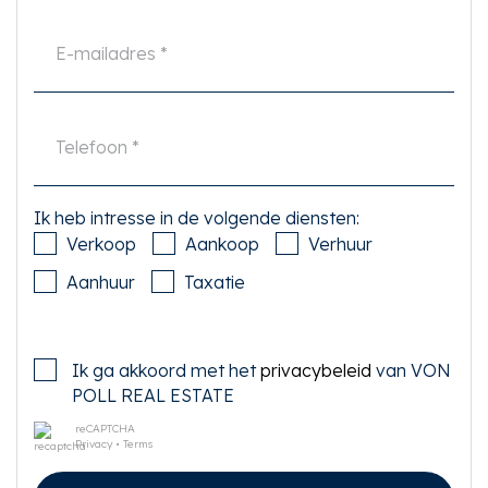
Ik heb intresse in de volgende diensten:
Verkoop
Aankoop
Verhuur
Aanhuur
Taxatie
Ik ga akkoord met het
privacybeleid
van VON
POLL REAL ESTATE
reCAPTCHA
Privacy
•
Terms