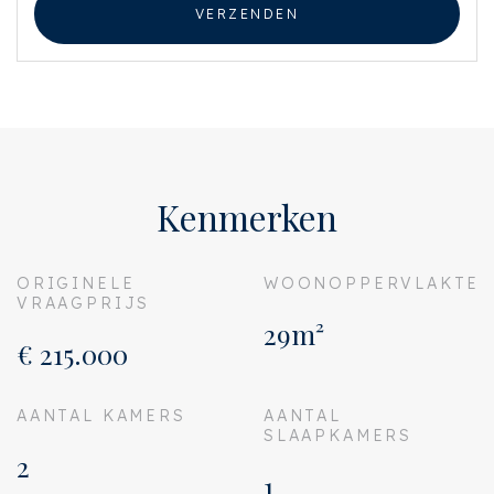
VERZENDEN
Kenmerken
ORIGINELE
WOONOPPERVLAKTE
VRAAGPRIJS
29m²
€ 215.000
AANTAL KAMERS
AANTAL
SLAAPKAMERS
2
1