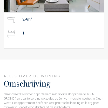
29m²
1
ALLES OVER DE WONING
Omschrijving
Gerenoveerd 2-kamer appartement met aparte slaapkamer (EIGEN
GROND!) en aparte berging op zolder, op één van mooiste locaties in Oud-
West. Het appartement heeft een zeer praktische indeling en is erg goed
afgewerkt, ideaal voor starters of als pied-a-terre!