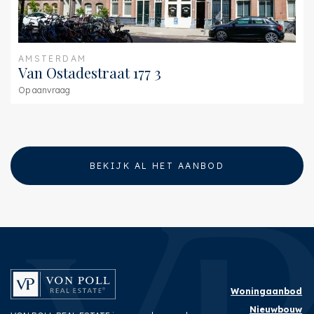
AMSTERDAM
Van Ostadestraat 177 3
Op aanvraag
BEKIJK AL HET AANBOD
Woningaanbod
Nieuwbouw