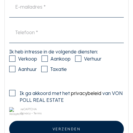
Ik heb intresse in de volgende diensten:
Verkoop
Aankoop
Verhuur
Aanhuur
Taxatie
Ik ga akkoord met het
privacybeleid
van VON
POLL REAL ESTATE
reCAPTCHA
Privacy
•
Terms
VERZENDEN