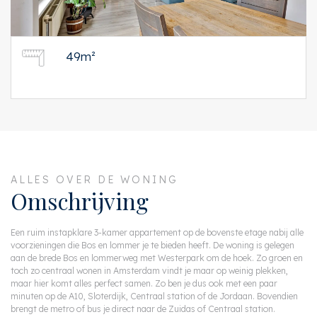
49m²
ALLES OVER DE WONING
Omschrijving
Een ruim instapklare 3-kamer appartement op de bovenste etage nabij alle
voorzieningen die Bos en lommer je te bieden heeft. De woning is gelegen
aan de brede Bos en lommerweg met Westerpark om de hoek. Zo groen en
toch zo centraal wonen in Amsterdam vindt je maar op weinig plekken,
maar hier komt alles perfect samen. Zo ben je dus ook met een paar
minuten op de A10, Sloterdijk, Centraal station of de Jordaan. Bovendien
brengt de metro of bus je direct naar de Zuidas of Centraal station.