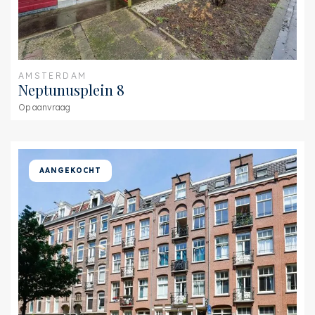
AMSTERDAM
Neptunusplein 8
Op aanvraag
AANGEKOCHT