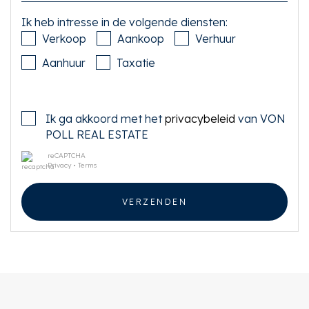
Ik heb intresse in de volgende diensten:
Verkoop
Aankoop
Verhuur
Aanhuur
Taxatie
Ik ga akkoord met het
privacybeleid
van VON
POLL REAL ESTATE
reCAPTCHA
Privacy
•
Terms
VERZENDEN