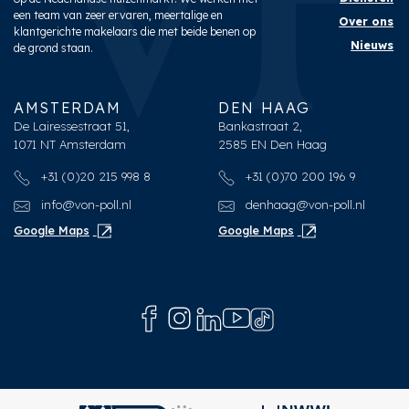
een team van zeer ervaren, meertalige en
Over ons
klantgerichte makelaars die met beide benen op
Nieuws
de grond staan.
AMSTERDAM
DEN HAAG
De Lairessestraat 51,
Bankastraat 2,
1071 NT Amsterdam
2585 EN Den Haag
+31 (0)20 215 998 8
+31 (0)70 200 196 9
info@von-poll.nl
denhaag@von-poll.nl
Google Maps
Google Maps