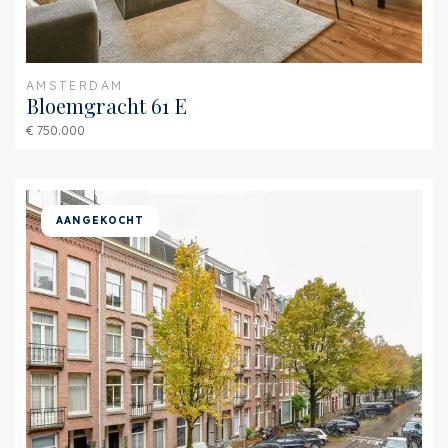
AMSTERDAM
Bloemgracht 61 E
€ 750.000
AANGEKOCHT