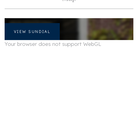
VIEW SUNDIAL
Your browser does not support WebGL