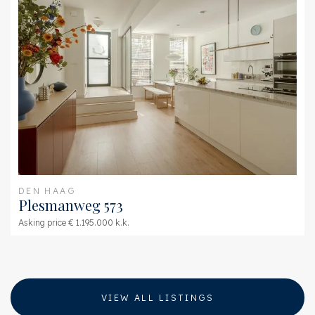
DEN HAAG
Plesmanweg 573
Asking price € 1.195.000 k.k.
VIEW ALL LISTINGS