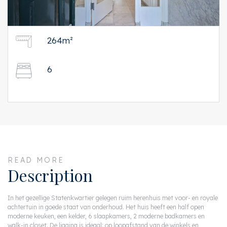
264m²
6
READ MORE
Description
In het gezellige Statenkwartier gelegen ruim herenhuis met voor- en royale
achtertuin in goede staat van onderhoud. Het huis heeft een half open
moderne keuken, een kelder, 6 slaapkamers, 2 moderne badkamers en
walk-in closet. De ligging is ideaal: op loopafstand van de winkels en