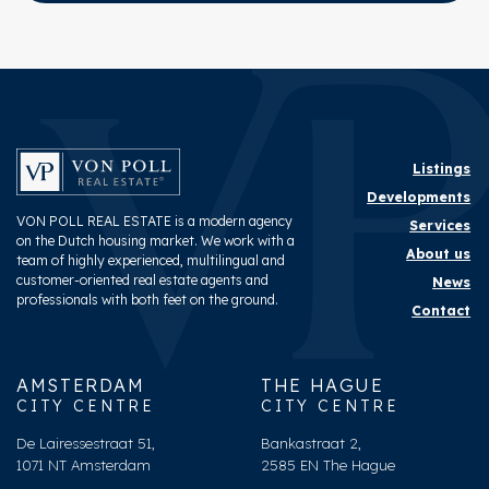
Listings
Developments
VON POLL REAL ESTATE is a modern agency
Services
on the Dutch housing market. We work with a
About us
team of highly experienced, multilingual and
customer-oriented real estate agents and
News
professionals with both feet on the ground.
Contact
AMSTERDAM
THE HAGUE
CITY CENTRE
CITY CENTRE
De Lairessestraat 51,
Bankastraat 2,
1071 NT Amsterdam
2585 EN The Hague