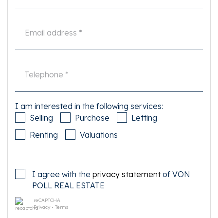
I am interested in the following services:
Selling
Purchase
Letting
Renting
Valuations
I agree with the
privacy statement
of VON
POLL REAL ESTATE
reCAPTCHA
Privacy
•
Terms