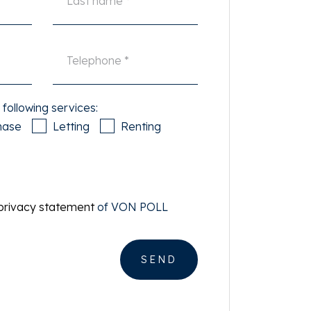
 following services:
hase
Letting
Renting
privacy statement
of VON POLL
SEND