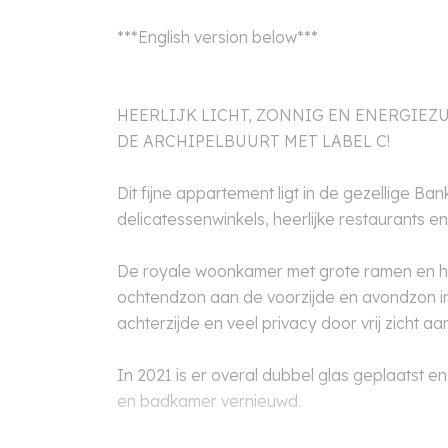
***English version below***
HEERLIJK LICHT, ZONNIG EN ENERGIEZ
DE ARCHIPELBUURT MET LABEL C!
Dit fijne appartement ligt in de gezellige Ba
delicatessenwinkels, heerlijke restaurants en
De royale woonkamer met grote ramen en h
ochtendzon aan de voorzijde en avondzon i
achterzijde en veel privacy door vrij zicht aa
In 2021 is er overal dubbel glas geplaatst en i
en badkamer vernieuwd.