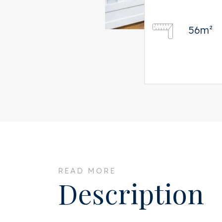
56m²
READ MORE
Description