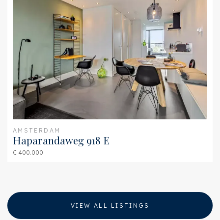
AMSTERDAM
Haparandaweg 918 E
€ 400.000
VIEW ALL LISTINGS