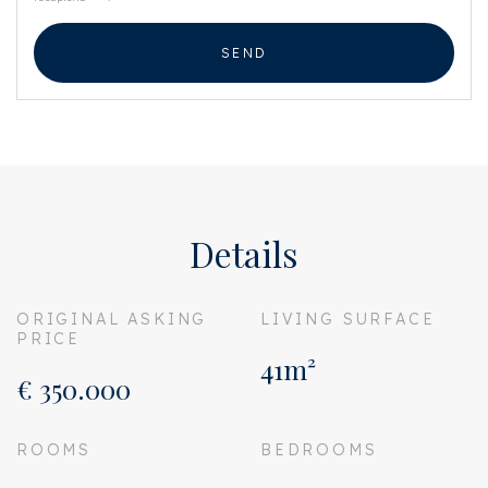
SEND
Details
ORIGINAL ASKING
LIVING SURFACE
PRICE
41m²
€ 350.000
ROOMS
BEDROOMS