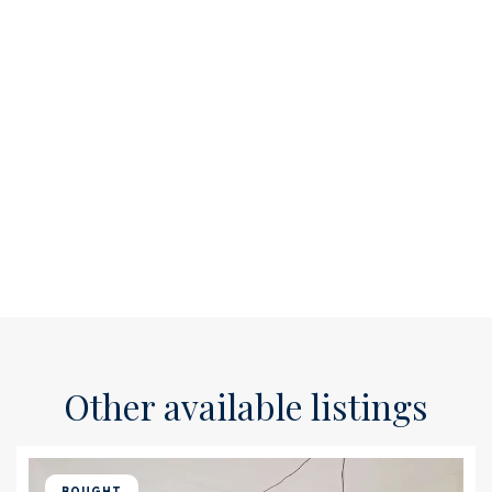
Other available listings
BOUGHT