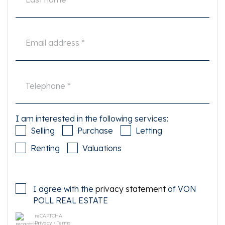
I am interested in the following services:
Selling
Purchase
Letting
Renting
Valuations
I agree with the
privacy statement
of VON
POLL REAL ESTATE
reCAPTCHA
Privacy
•
Terms