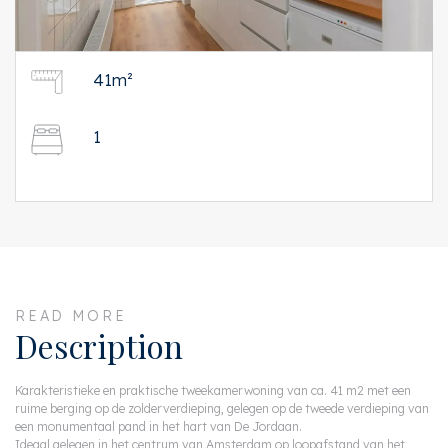
41m²
1
READ MORE
Description
Karakteristieke en praktische tweekamerwoning van ca. 41 m2 met een
ruime berging op de zolderverdieping, gelegen op de tweede verdieping van
een monumentaal pand in het hart van De Jordaan.
Ideaal gelegen in het centrum van Amsterdam op loopafstand van het