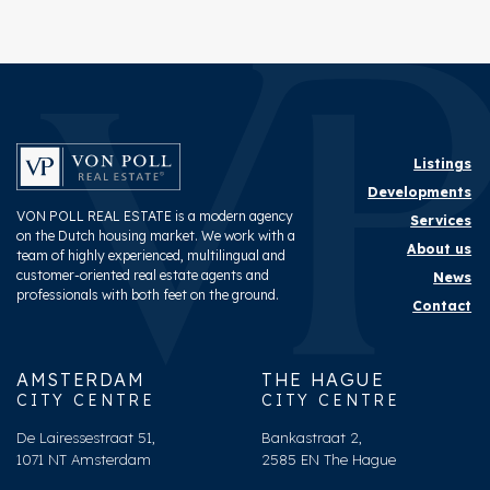
Listings
Developments
VON POLL REAL ESTATE is a modern agency
Services
on the Dutch housing market. We work with a
About us
team of highly experienced, multilingual and
customer-oriented real estate agents and
News
professionals with both feet on the ground.
Contact
AMSTERDAM
THE HAGUE
CITY CENTRE
CITY CENTRE
De Lairessestraat 51,
Bankastraat 2,
1071 NT Amsterdam
2585 EN The Hague