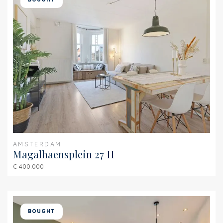
AMSTERDAM
Magalhaensplein 27 II
€ 400.000
BOUGHT