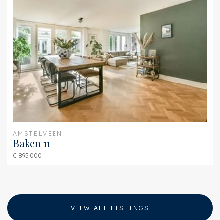
AMSTELVEEN
Baken 11
€ 895.000
VIEW ALL LISTINGS