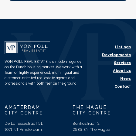
Listings
Developments
VON POLL REAL ESTATE is a modern agency
Services
on the Dutch housing market. We work with a
About us
team of highly experienced, multilingual and
customer-oriented real estate agents and
News
professionals with both feet on the ground.
Contact
AMSTERDAM
THE HAGUE
CITY CENTRE
CITY CENTRE
De Lairessestraat 51,
Bankastraat 2,
1071 NT Amsterdam
2585 EN The Hague