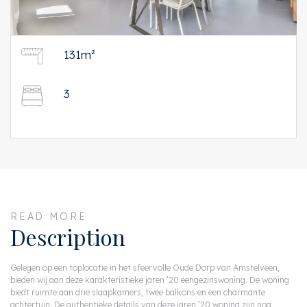
131m²
3
READ MORE
Description
Gelegen op een toplocatie in het sfeervolle Oude Dorp van Amstelveen,
bieden wij aan deze karakteristieke jaren ’20 eengezinswoning. De woning
biedt ruimte aan drie slaapkamers, twee balkons en een charmante
achtertuin. De authentieke details van deze jaren ’20 woning zijn nog