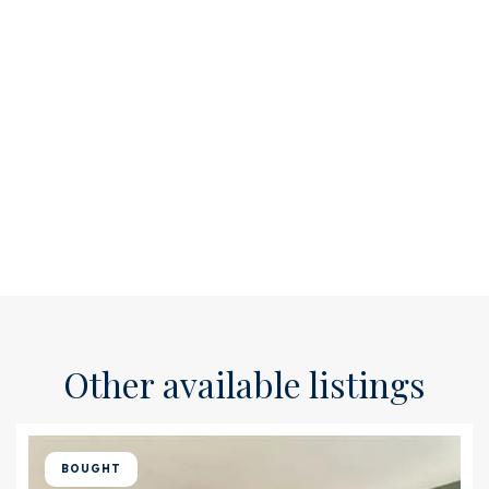
Other available listings
BOUGHT