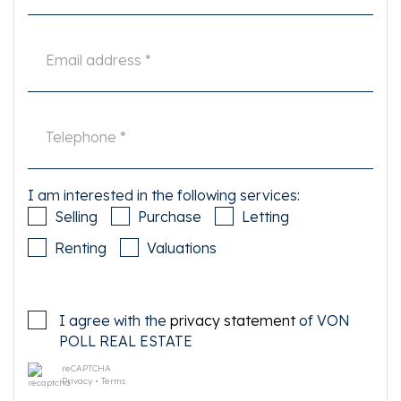
I am interested in the following services:
Selling
Purchase
Letting
Renting
Valuations
I agree with the
privacy statement
of VON
POLL REAL ESTATE
reCAPTCHA
Privacy
•
Terms